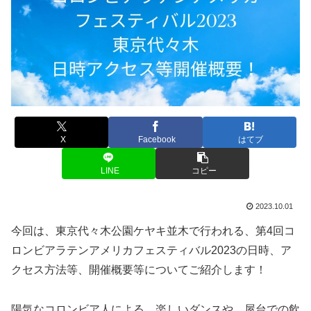
X
Facebook
はてブ
LINE
コピー
2023.10.01
今回は、東京代々木公園ケヤキ並木で行われる、第4回コ
ロンビアラテンアメリカフェスティバル2023の日時、ア
クセス方法等、開催概要等についてご紹介します！
陽気なコロンビア人による、楽しいダンスや、屋台での飲