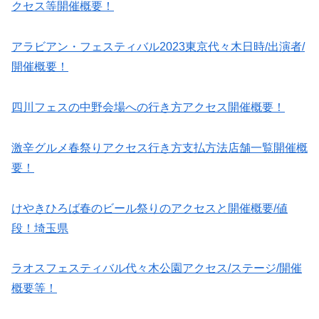
クセス等開催概要！
アラビアン・フェスティバル2023東京代々木日時/出演者/
開催概要！
四川フェスの中野会場への行き方アクセス開催概要！
激辛グルメ春祭りアクセス行き方支払方法店舗一覧開催概
要！
けやきひろば春のビール祭りのアクセスと開催概要/値
段！埼玉県
ラオスフェスティバル代々木公園アクセス/ステージ/開催
概要等！