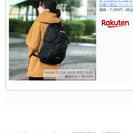
ャッスルロック20 ブラッ
日帰り登山 バックパ
価格：7,590円（税