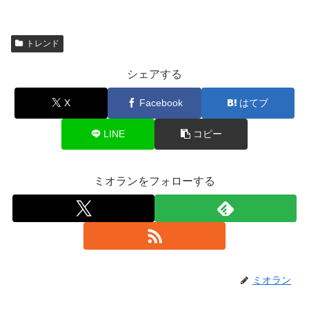
トレンド
シェアする
X
Facebook
はてブ
LINE
コピー
ミオランをフォローする
ミオラン