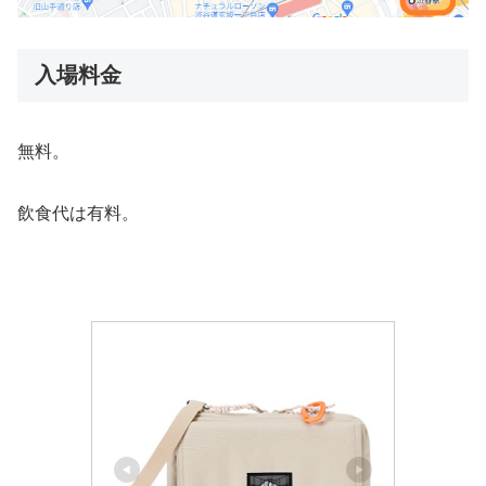
入場料金
無料。
飲食代は有料。