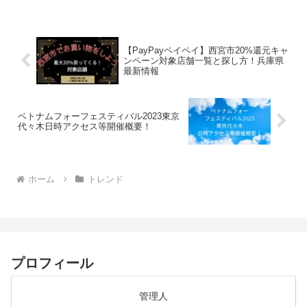
ご紹介します！奈良・東大寺北側に建つ
正倉院は、約9000件の宝物を1300年守り
伝えてき...
【PayPayペイペイ】西宮市20%還元キャ
ンペーン対象店舗一覧と探し方！兵庫県
最新情報
ベトナムフォーフェスティバル2023東京
代々木日時アクセス等開催概要！
ホーム
トレンド
プロフィール
管理人