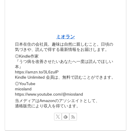
ミオラン
日本在住の会社員。趣味は自然に親しむこと。日頃の
気づきや、読んで得する最新情報をお届けします。
◎Kindle作家
『うつ病を改善させたいあなたへ一度は読んでほしい
本』
https://amzn.to/3L6zulP
Kindle Unlimited 会員は、無料で読むことができます。
◎YouTube
miosland
https://www.youtube.com/@miosland
当メディアはAmazonのアソシエイトとして、
適格販売により収入を得ています。