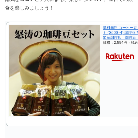
食を楽しみましょう！
送料無料 コーヒー豆 
ト (G500×4) 珈
加藤珈琲店 珈琲豆
価格：2,894円（税